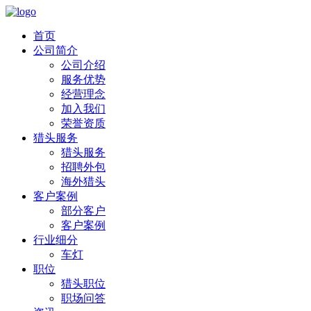
首页
公司简介
公司介绍
服务优势
经营理念
加入我们
荣誉资质
猎头服务
猎头服务
招聘外包
海外猎头
客户案例
部分客户
客户案例
行业细分
车灯
职位
猎头职位
职场问答