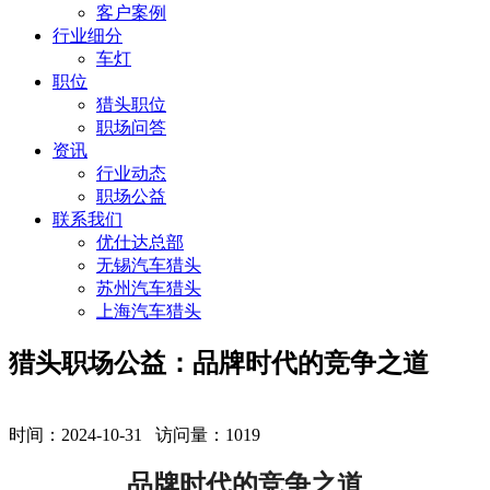
客户案例
行业细分
车灯
职位
猎头职位
职场问答
资讯
行业动态
职场公益
联系我们
优仕达总部
无锡汽车猎头
苏州汽车猎头
上海汽车猎头
猎头职场公益：品牌时代的竞争之道
时间：2024-10-31 访问量：
1019
品牌时代的竞争之道