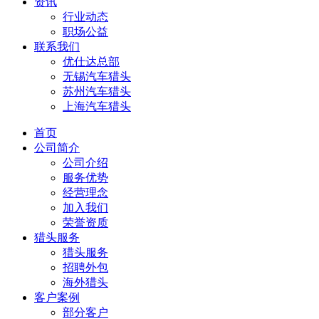
资讯
行业动态
职场公益
联系我们
优仕达总部
无锡汽车猎头
苏州汽车猎头
上海汽车猎头
首页
公司简介
公司介绍
服务优势
经营理念
加入我们
荣誉资质
猎头服务
猎头服务
招聘外包
海外猎头
客户案例
部分客户