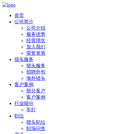
首页
公司简介
公司介绍
服务优势
经营理念
加入我们
荣誉资质
猎头服务
猎头服务
招聘外包
海外猎头
客户案例
部分客户
客户案例
行业细分
车灯
职位
猎头职位
职场问答