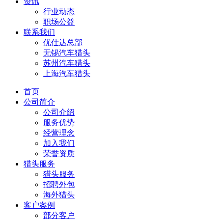
资讯
行业动态
职场公益
联系我们
优仕达总部
无锡汽车猎头
苏州汽车猎头
上海汽车猎头
首页
公司简介
公司介绍
服务优势
经营理念
加入我们
荣誉资质
猎头服务
猎头服务
招聘外包
海外猎头
客户案例
部分客户