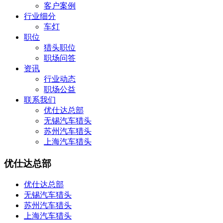
客户案例
行业细分
车灯
职位
猎头职位
职场问答
资讯
行业动态
职场公益
联系我们
优仕达总部
无锡汽车猎头
苏州汽车猎头
上海汽车猎头
优仕达总部
优仕达总部
无锡汽车猎头
苏州汽车猎头
上海汽车猎头