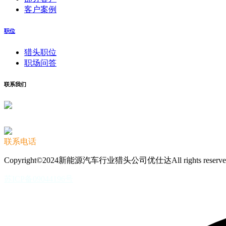
客户案例
职位
猎头职位
职场问答
联系我们
联系电话
Copyright©2024新能源汽车行业猎头公司优仕达All rights reserve
苏ICP备09044196号