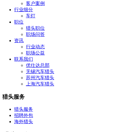
客户案例
行业细分
车灯
职位
猎头职位
职场问答
资讯
行业动态
职场公益
联系我们
优仕达总部
无锡汽车猎头
苏州汽车猎头
上海汽车猎头
猎头服务
猎头服务
招聘外包
海外猎头