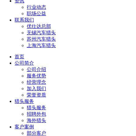
资讯
行业动态
职场公益
联系我们
优仕达总部
无锡汽车猎头
苏州汽车猎头
上海汽车猎头
首页
公司简介
公司介绍
服务优势
经营理念
加入我们
荣誉资质
猎头服务
猎头服务
招聘外包
海外猎头
客户案例
部分客户