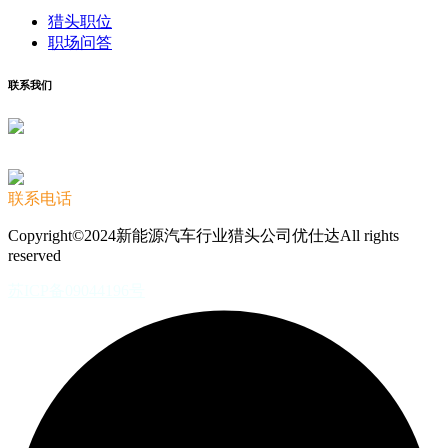
猎头职位
职场问答
联系我们
联系电话
Copyright©2024新能源汽车行业猎头公司优仕达All rights
reserved
苏ICP备09044196号