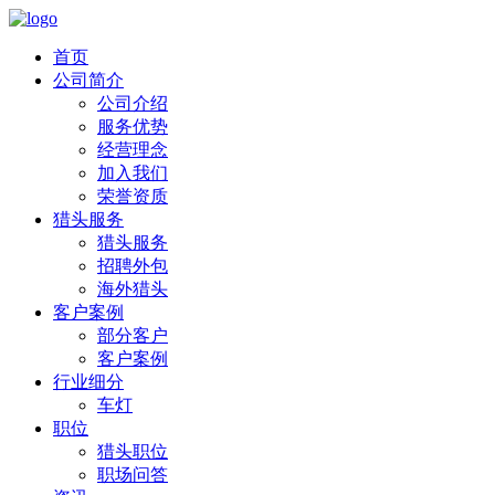
首页
公司简介
公司介绍
服务优势
经营理念
加入我们
荣誉资质
猎头服务
猎头服务
招聘外包
海外猎头
客户案例
部分客户
客户案例
行业细分
车灯
职位
猎头职位
职场问答