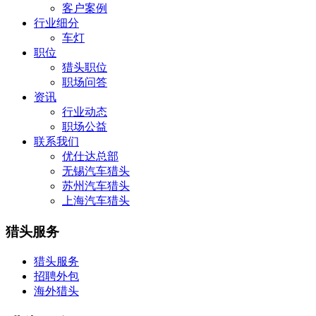
客户案例
行业细分
车灯
职位
猎头职位
职场问答
资讯
行业动态
职场公益
联系我们
优仕达总部
无锡汽车猎头
苏州汽车猎头
上海汽车猎头
猎头服务
猎头服务
招聘外包
海外猎头