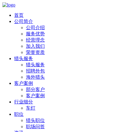
首页
公司简介
公司介绍
服务优势
经营理念
加入我们
荣誉资质
猎头服务
猎头服务
招聘外包
海外猎头
客户案例
部分客户
客户案例
行业细分
车灯
职位
猎头职位
职场问答