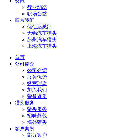
资讯
行业动态
职场公益
联系我们
优仕达总部
无锡汽车猎头
苏州汽车猎头
上海汽车猎头
首页
公司简介
公司介绍
服务优势
经营理念
加入我们
荣誉资质
猎头服务
猎头服务
招聘外包
海外猎头
客户案例
部分客户