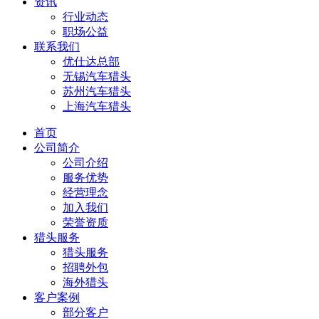
资讯
行业动态
职场公益
联系我们
优仕达总部
无锡汽车猎头
苏州汽车猎头
上海汽车猎头
首页
公司简介
公司介绍
服务优势
经营理念
加入我们
荣誉资质
猎头服务
猎头服务
招聘外包
海外猎头
客户案例
部分客户