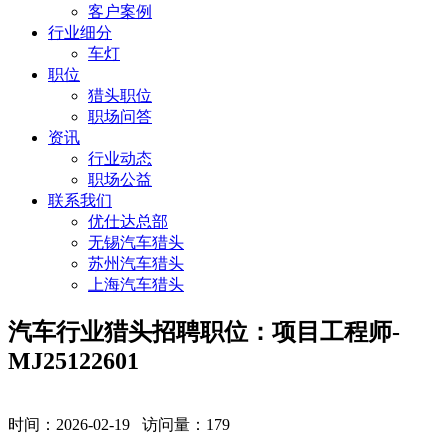
客户案例
行业细分
车灯
职位
猎头职位
职场问答
资讯
行业动态
职场公益
联系我们
优仕达总部
无锡汽车猎头
苏州汽车猎头
上海汽车猎头
汽车行业猎头招聘职位：项目工程师-
MJ25122601
时间：2026-02-19 访问量：
179