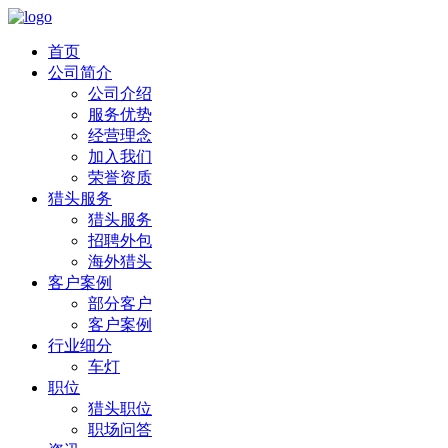
首页
公司简介
公司介绍
服务优势
经营理念
加入我们
荣誉资质
猎头服务
猎头服务
招聘外包
海外猎头
客户案例
部分客户
客户案例
行业细分
车灯
职位
猎头职位
职场问答