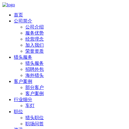
首页
公司简介
公司介绍
服务优势
经营理念
加入我们
荣誉资质
猎头服务
猎头服务
招聘外包
海外猎头
客户案例
部分客户
客户案例
行业细分
车灯
职位
猎头职位
职场问答