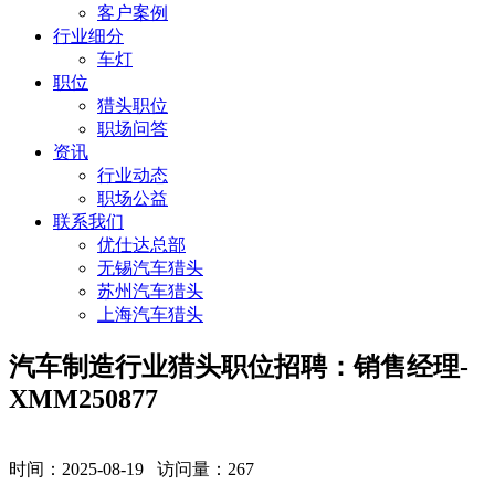
客户案例
行业细分
车灯
职位
猎头职位
职场问答
资讯
行业动态
职场公益
联系我们
优仕达总部
无锡汽车猎头
苏州汽车猎头
上海汽车猎头
汽车制造行业猎头职位招聘：销售经理-
XMM250877
时间：2025-08-19 访问量：
267