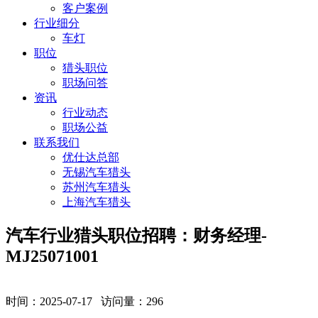
客户案例
行业细分
车灯
职位
猎头职位
职场问答
资讯
行业动态
职场公益
联系我们
优仕达总部
无锡汽车猎头
苏州汽车猎头
上海汽车猎头
汽车行业猎头职位招聘：财务经理-
MJ25071001
时间：2025-07-17 访问量：
296