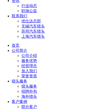
资讯
行业动态
职场公益
联系我们
优仕达总部
无锡汽车猎头
苏州汽车猎头
上海汽车猎头
首页
公司简介
公司介绍
服务优势
经营理念
加入我们
荣誉资质
猎头服务
猎头服务
招聘外包
海外猎头
客户案例
部分客户