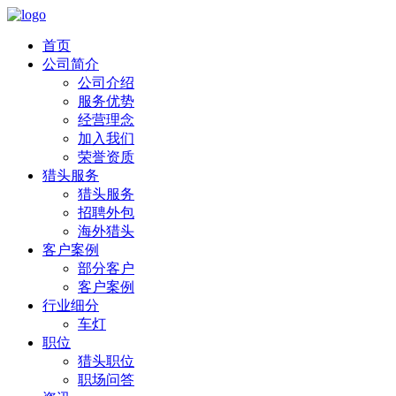
首页
公司简介
公司介绍
服务优势
经营理念
加入我们
荣誉资质
猎头服务
猎头服务
招聘外包
海外猎头
客户案例
部分客户
客户案例
行业细分
车灯
职位
猎头职位
职场问答