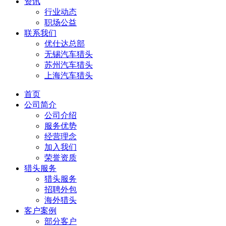
资讯
行业动态
职场公益
联系我们
优仕达总部
无锡汽车猎头
苏州汽车猎头
上海汽车猎头
首页
公司简介
公司介绍
服务优势
经营理念
加入我们
荣誉资质
猎头服务
猎头服务
招聘外包
海外猎头
客户案例
部分客户