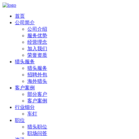
首页
公司简介
公司介绍
服务优势
经营理念
加入我们
荣誉资质
猎头服务
猎头服务
招聘外包
海外猎头
客户案例
部分客户
客户案例
行业细分
车灯
职位
猎头职位
职场问答