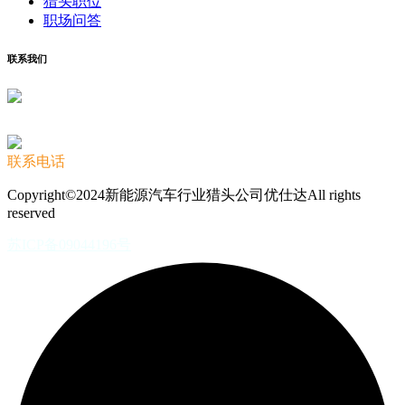
猎头职位
职场问答
联系我们
联系电话
Copyright©2024新能源汽车行业猎头公司优仕达All rights
reserved
苏ICP备09044196号