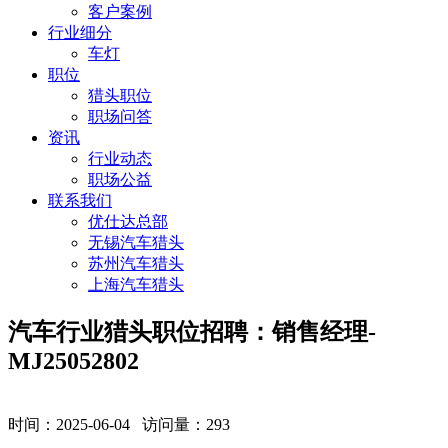
客户案例
行业细分
车灯
职位
猎头职位
职场问答
资讯
行业动态
职场公益
联系我们
优仕达总部
无锡汽车猎头
苏州汽车猎头
上海汽车猎头
汽车行业猎头职位招聘：销售经理-
MJ25052802
时间：2025-06-04 访问量：
293