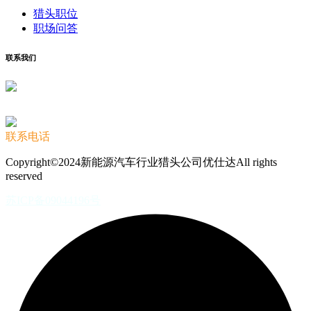
猎头职位
职场问答
联系我们
联系电话
Copyright©2024新能源汽车行业猎头公司优仕达All rights
reserved
苏ICP备09044196号