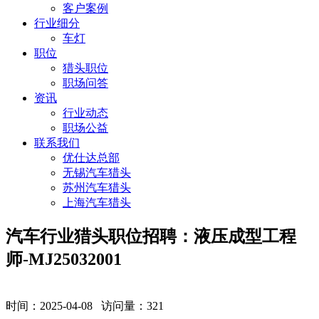
客户案例
行业细分
车灯
职位
猎头职位
职场问答
资讯
行业动态
职场公益
联系我们
优仕达总部
无锡汽车猎头
苏州汽车猎头
上海汽车猎头
汽车行业猎头职位招聘：液压成型工程
师-MJ25032001
时间：2025-04-08 访问量：
321