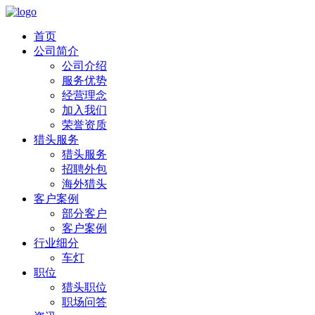
首页
公司简介
公司介绍
服务优势
经营理念
加入我们
荣誉资质
猎头服务
猎头服务
招聘外包
海外猎头
客户案例
部分客户
客户案例
行业细分
车灯
职位
猎头职位
职场问答