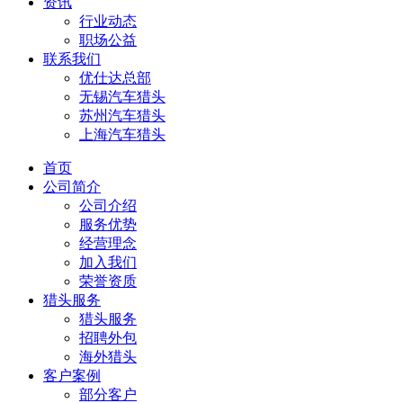
资讯
行业动态
职场公益
联系我们
优仕达总部
无锡汽车猎头
苏州汽车猎头
上海汽车猎头
首页
公司简介
公司介绍
服务优势
经营理念
加入我们
荣誉资质
猎头服务
猎头服务
招聘外包
海外猎头
客户案例
部分客户