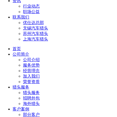
资讯
行业动态
职场公益
联系我们
优仕达总部
无锡汽车猎头
苏州汽车猎头
上海汽车猎头
首页
公司简介
公司介绍
服务优势
经营理念
加入我们
荣誉资质
猎头服务
猎头服务
招聘外包
海外猎头
客户案例
部分客户