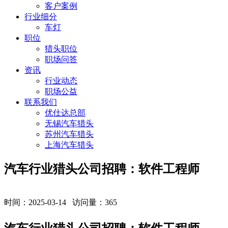
客户案例
行业细分
车灯
职位
猎头职位
职场问答
资讯
行业动态
职场公益
联系我们
优仕达总部
无锡汽车猎头
苏州汽车猎头
上海汽车猎头
汽车行业猎头公司招聘：软件工程师
时间：2025-03-14 访问量：
365