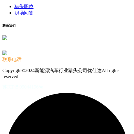
猎头职位
职场问答
联系我们
联系电话
Copyright©2024新能源汽车行业猎头公司优仕达All rights
reserved
苏ICP备09044196号