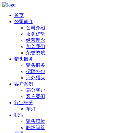
首页
公司简介
公司介绍
服务优势
经营理念
加入我们
荣誉资质
猎头服务
猎头服务
招聘外包
海外猎头
客户案例
部分客户
客户案例
行业细分
车灯
职位
猎头职位
职场问答