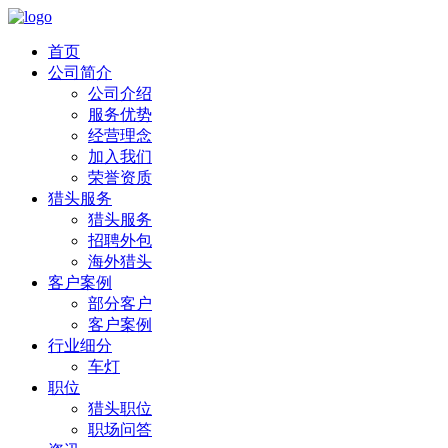
首页
公司简介
公司介绍
服务优势
经营理念
加入我们
荣誉资质
猎头服务
猎头服务
招聘外包
海外猎头
客户案例
部分客户
客户案例
行业细分
车灯
职位
猎头职位
职场问答