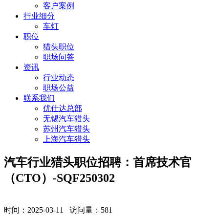
客户案例
行业细分
车灯
职位
猎头职位
职场问答
资讯
行业动态
职场公益
联系我们
优仕达总部
无锡汽车猎头
苏州汽车猎头
上海汽车猎头
汽车行业猎头职位招聘：首席技术官
（CTO）-SQF250302
时间：2025-03-11 访问量：
581