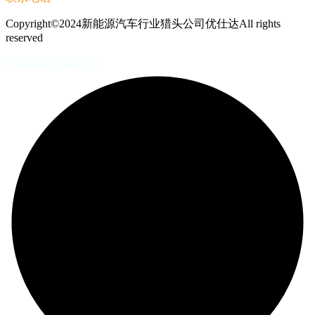
Copyright©2024新能源汽车行业猎头公司优仕达All rights
reserved
苏ICP备09044196号