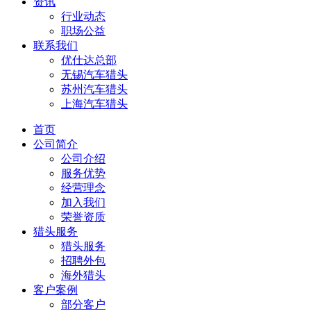
资讯
行业动态
职场公益
联系我们
优仕达总部
无锡汽车猎头
苏州汽车猎头
上海汽车猎头
首页
公司简介
公司介绍
服务优势
经营理念
加入我们
荣誉资质
猎头服务
猎头服务
招聘外包
海外猎头
客户案例
部分客户