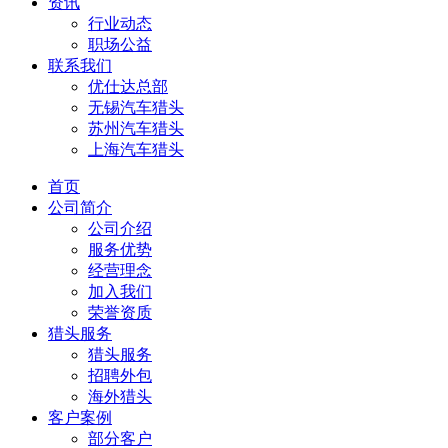
资讯
行业动态
职场公益
联系我们
优仕达总部
无锡汽车猎头
苏州汽车猎头
上海汽车猎头
首页
公司简介
公司介绍
服务优势
经营理念
加入我们
荣誉资质
猎头服务
猎头服务
招聘外包
海外猎头
客户案例
部分客户