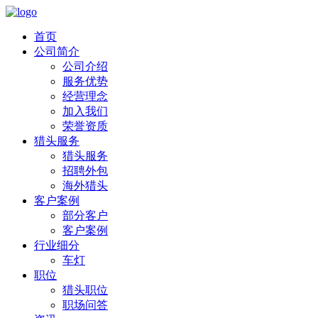
首页
公司简介
公司介绍
服务优势
经营理念
加入我们
荣誉资质
猎头服务
猎头服务
招聘外包
海外猎头
客户案例
部分客户
客户案例
行业细分
车灯
职位
猎头职位
职场问答