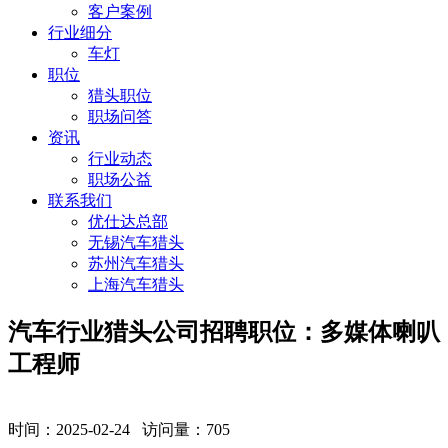
客户案例
行业细分
车灯
职位
猎头职位
职场问答
资讯
行业动态
职场公益
联系我们
优仕达总部
无锡汽车猎头
苏州汽车猎头
上海汽车猎头
汽车行业猎头公司招聘职位：多媒体喇叭
工程师
时间：2025-02-24 访问量：
705