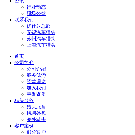
资讯
行业动态
职场公益
联系我们
优仕达总部
无锡汽车猎头
苏州汽车猎头
上海汽车猎头
首页
公司简介
公司介绍
服务优势
经营理念
加入我们
荣誉资质
猎头服务
猎头服务
招聘外包
海外猎头
客户案例
部分客户