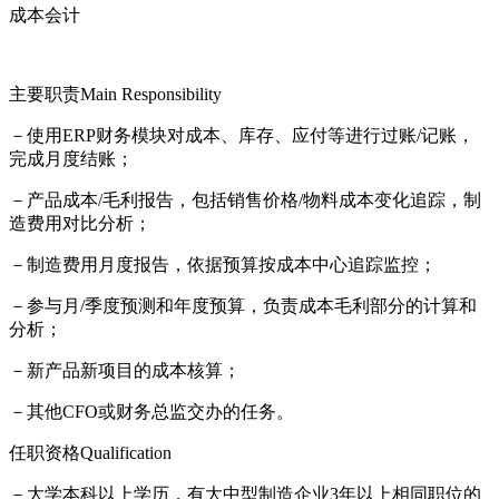
成本会计
主要职责Main Responsibility
－使用ERP财务模块对成本、库存、应付等进行过账/记账，
完成月度结账；
－产品成本/毛利报告，包括销售价格/物料成本变化追踪，制
造费用对比分析；
－制造费用月度报告，依据预算按成本中心追踪监控；
－参与月/季度预测和年度预算，负责成本毛利部分的计算和
分析；
－新产品新项目的成本核算；
－其他CFO或财务总监交办的任务。
任职资格Qualification
－大学本科以上学历，有大中型制造企业3年以上相同职位的