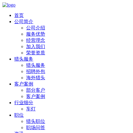
首页
公司简介
公司介绍
服务优势
经营理念
加入我们
荣誉资质
猎头服务
猎头服务
招聘外包
海外猎头
客户案例
部分客户
客户案例
行业细分
车灯
职位
猎头职位
职场问答