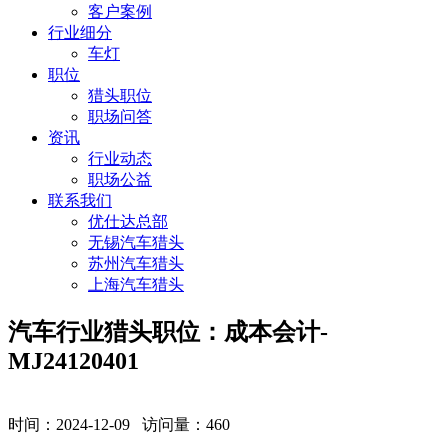
客户案例
行业细分
车灯
职位
猎头职位
职场问答
资讯
行业动态
职场公益
联系我们
优仕达总部
无锡汽车猎头
苏州汽车猎头
上海汽车猎头
汽车行业猎头职位：成本会计-
MJ24120401
时间：2024-12-09 访问量：
460