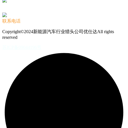
联系电话
Copyright©2024新能源汽车行业猎头公司优仕达All rights
reserved
苏ICP备09044196号