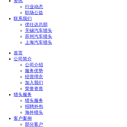
资讯
行业动态
职场公益
联系我们
优仕达总部
无锡汽车猎头
苏州汽车猎头
上海汽车猎头
首页
公司简介
公司介绍
服务优势
经营理念
加入我们
荣誉资质
猎头服务
猎头服务
招聘外包
海外猎头
客户案例
部分客户