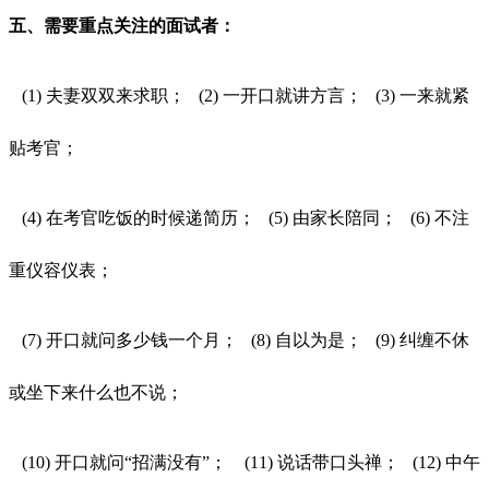
五、需要重点关注的面试者：
(1) 夫妻双双来求职； (2) 一开口就讲方言； (3) 一来就紧
贴考官；
(4) 在考官吃饭的时候递简历； (5) 由家长陪同； (6) 不注
重仪容仪表；
(7) 开口就问多少钱一个月； (8) 自以为是； (9) 纠缠不休
或坐下来什么也不说；
(10) 开口就问“招满没有”； (11) 说话带口头禅； (12) 中午