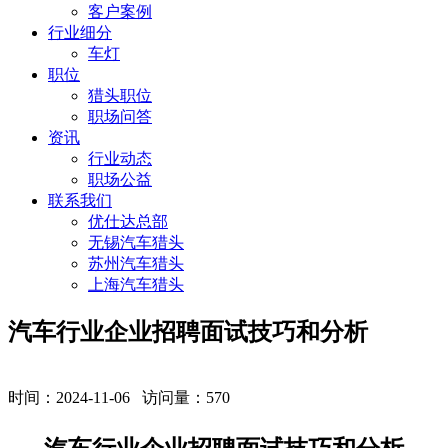
客户案例
行业细分
车灯
职位
猎头职位
职场问答
资讯
行业动态
职场公益
联系我们
优仕达总部
无锡汽车猎头
苏州汽车猎头
上海汽车猎头
汽车行业企业招聘面试技巧和分析
时间：2024-11-06 访问量：
570