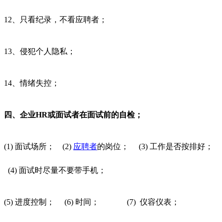
12、只看纪录，不看应聘者；
13、侵犯个人隐私；
14、情绪失控；
四、企业HR或面试者在面试前的自检；
(1) 面试场所；
(2)
应聘者
的岗位；
(3) 工作是否按排好；
(4) 面试时尽量不要带手机；
(5) 进度控制；
(6) 时间；
(7) 仪容仪表；