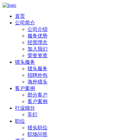
首页
公司简介
公司介绍
服务优势
经营理念
加入我们
荣誉资质
猎头服务
猎头服务
招聘外包
海外猎头
客户案例
部分客户
客户案例
行业细分
车灯
职位
猎头职位
职场问答