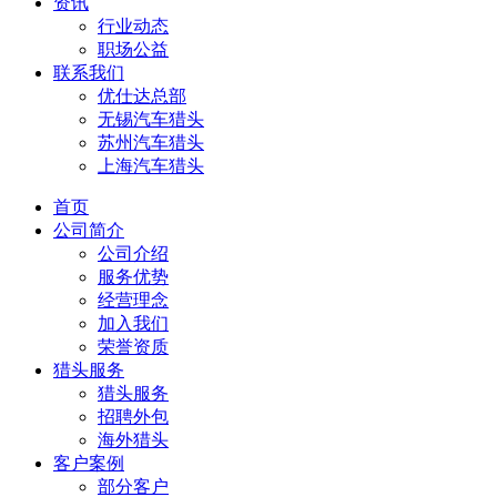
资讯
行业动态
职场公益
联系我们
优仕达总部
无锡汽车猎头
苏州汽车猎头
上海汽车猎头
首页
公司简介
公司介绍
服务优势
经营理念
加入我们
荣誉资质
猎头服务
猎头服务
招聘外包
海外猎头
客户案例
部分客户