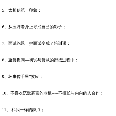
5、太相信第一印象；
6、从应聘者身上寻找自己的影子；
7、面试跑题，把面试变成了培训课；
8、重复提问—初试与复试的衔接过程中；
9、坏事传千里”效应；
10、不喜欢沉默寡言的老板-----不擅长与内向的人合作；
11、 和我一样的缺点；