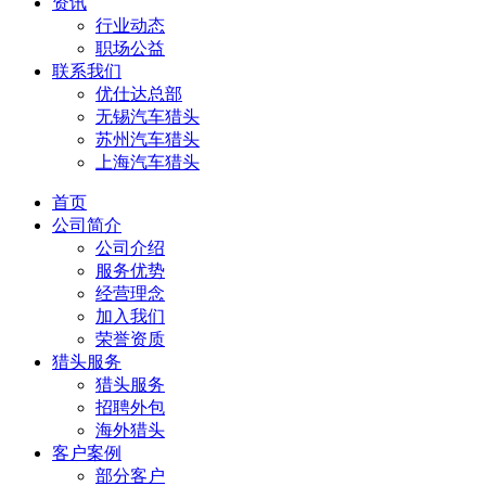
资讯
行业动态
职场公益
联系我们
优仕达总部
无锡汽车猎头
苏州汽车猎头
上海汽车猎头
首页
公司简介
公司介绍
服务优势
经营理念
加入我们
荣誉资质
猎头服务
猎头服务
招聘外包
海外猎头
客户案例
部分客户