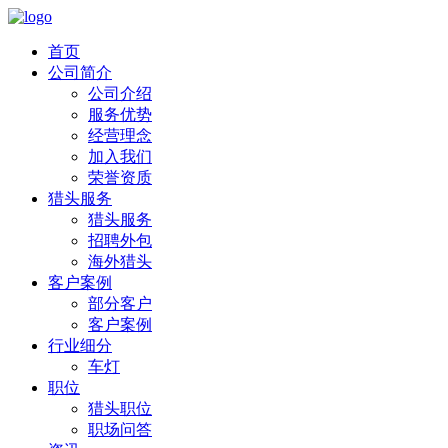
首页
公司简介
公司介绍
服务优势
经营理念
加入我们
荣誉资质
猎头服务
猎头服务
招聘外包
海外猎头
客户案例
部分客户
客户案例
行业细分
车灯
职位
猎头职位
职场问答