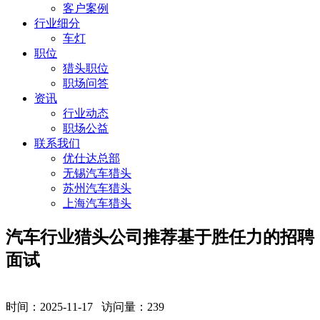
客户案例
行业细分
车灯
职位
猎头职位
职场问答
资讯
行业动态
职场公益
联系我们
优仕达总部
无锡汽车猎头
苏州汽车猎头
上海汽车猎头
汽车行业猎头公司推荐基于胜任力的招聘
面试
时间：2025-11-17 访问量：
239