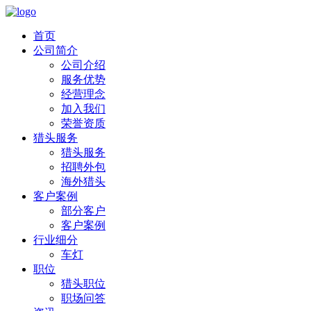
首页
公司简介
公司介绍
服务优势
经营理念
加入我们
荣誉资质
猎头服务
猎头服务
招聘外包
海外猎头
客户案例
部分客户
客户案例
行业细分
车灯
职位
猎头职位
职场问答