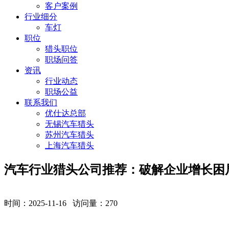
客户案例
行业细分
车灯
职位
猎头职位
职场问答
资讯
行业动态
职场公益
联系我们
优仕达总部
无锡汽车猎头
苏州汽车猎头
上海汽车猎头
汽车行业猎头公司推荐：破解企业增长困
时间：2025-11-16 访问量：
270