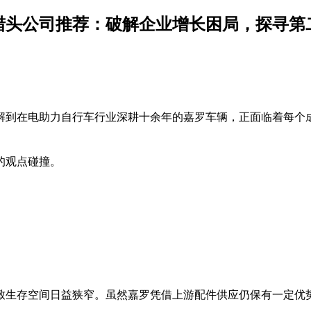
猎头公司推荐：破解企业增长困局，探寻第
解到在电助力自行车行业深耕十余年的嘉罗车辆，正面临着每个成
的观点碰撞。
致生存空间日益狭窄。虽然嘉罗凭借上游配件供应仍保有一定优