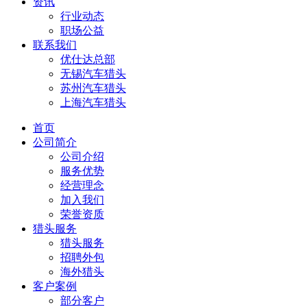
资讯
行业动态
职场公益
联系我们
优仕达总部
无锡汽车猎头
苏州汽车猎头
上海汽车猎头
首页
公司简介
公司介绍
服务优势
经营理念
加入我们
荣誉资质
猎头服务
猎头服务
招聘外包
海外猎头
客户案例
部分客户