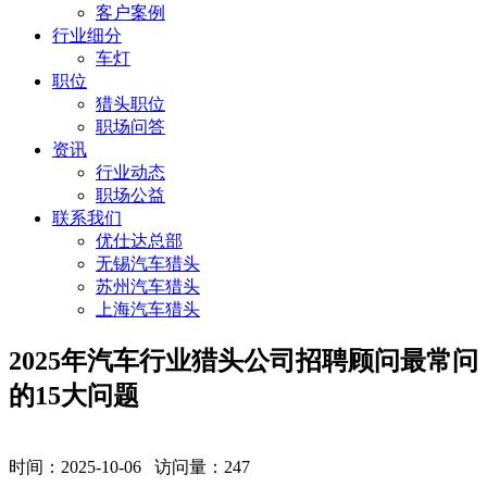
客户案例
行业细分
车灯
职位
猎头职位
职场问答
资讯
行业动态
职场公益
联系我们
优仕达总部
无锡汽车猎头
苏州汽车猎头
上海汽车猎头
2025年汽车行业猎头公司招聘顾问最常问
的15大问题
时间：2025-10-06 访问量：
247