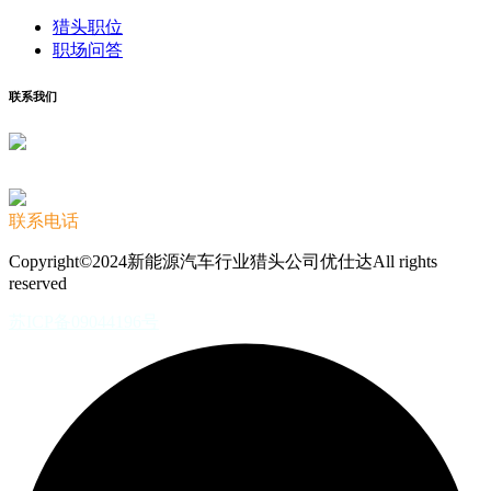
猎头职位
职场问答
联系我们
联系电话
Copyright©2024新能源汽车行业猎头公司优仕达All rights
reserved
苏ICP备09044196号