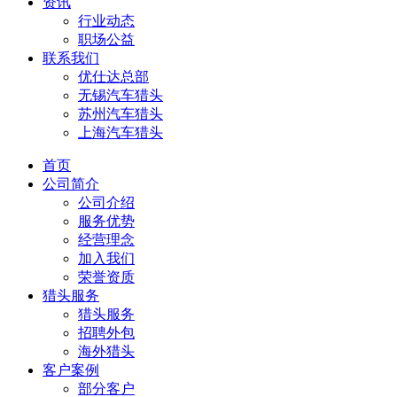
资讯
行业动态
职场公益
联系我们
优仕达总部
无锡汽车猎头
苏州汽车猎头
上海汽车猎头
首页
公司简介
公司介绍
服务优势
经营理念
加入我们
荣誉资质
猎头服务
猎头服务
招聘外包
海外猎头
客户案例
部分客户