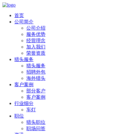
首页
公司简介
公司介绍
服务优势
经营理念
加入我们
荣誉资质
猎头服务
猎头服务
招聘外包
海外猎头
客户案例
部分客户
客户案例
行业细分
车灯
职位
猎头职位
职场问答