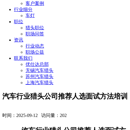
客户案例
行业细分
车灯
职位
猎头职位
职场问答
资讯
行业动态
职场公益
联系我们
优仕达总部
无锡汽车猎头
苏州汽车猎头
上海汽车猎头
汽车行业猎头公司推荐人选面试方法培训
时间：2025-09-12 访问量：
202