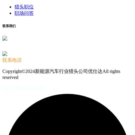
猎头职位
职场问答
联系我们
联系电话
Copyright©2024新能源汽车行业猎头公司优仕达All rights
reserved
苏ICP备09044196号