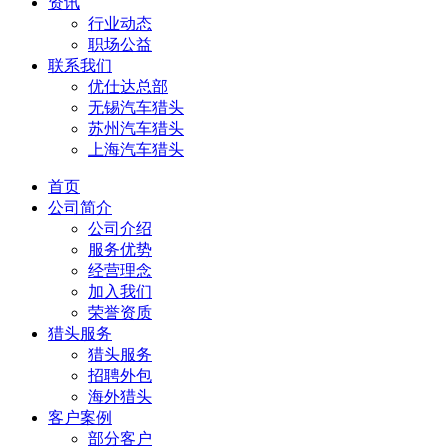
资讯
行业动态
职场公益
联系我们
优仕达总部
无锡汽车猎头
苏州汽车猎头
上海汽车猎头
首页
公司简介
公司介绍
服务优势
经营理念
加入我们
荣誉资质
猎头服务
猎头服务
招聘外包
海外猎头
客户案例
部分客户