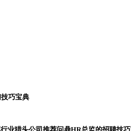
聘技巧宝典
车行业猎头公司推荐问鼎HR总监的招聘技巧