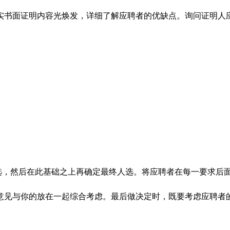
实书面证明内容光焕发，详细了解应聘者的优缺点。询问证明人应
选，然后在此基础之上再确定最终人选。将应聘者在每一要求后
意见与你的放在一起综合考虑。最后做决定时，既要考虑应聘者
。