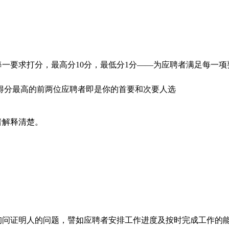
一要求打分，最高分10分，最低分1分——为应聘者满足每一项
得分最高的前两位应聘者即是你的首要和次要人选
者解释清楚。
询问证明人的问题，譬如应聘者安排工作进度及按时完成工作的