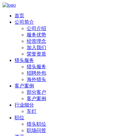
首页
公司简介
公司介绍
服务优势
经营理念
加入我们
荣誉资质
猎头服务
猎头服务
招聘外包
海外猎头
客户案例
部分客户
客户案例
行业细分
车灯
职位
猎头职位
职场问答