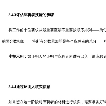
3.4.3评估应聘者技能的步骤
将工作前十位要求从最重要至最不重要按顺序排列——为每
的两分数相加——将所有分数累加即是每个应聘者的总分——
小提示94：
如证明人的证明与应聘者所讲有出入，请应聘
3.4.4通过证明人核实信息
如果想在这一阶段对应聘者的材料进行核实，需要准备好