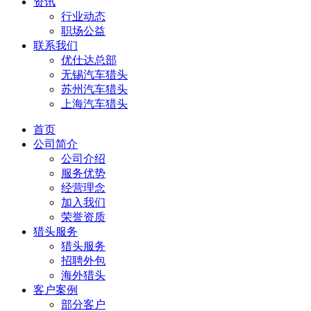
资讯
行业动态
职场公益
联系我们
优仕达总部
无锡汽车猎头
苏州汽车猎头
上海汽车猎头
首页
公司简介
公司介绍
服务优势
经营理念
加入我们
荣誉资质
猎头服务
猎头服务
招聘外包
海外猎头
客户案例
部分客户