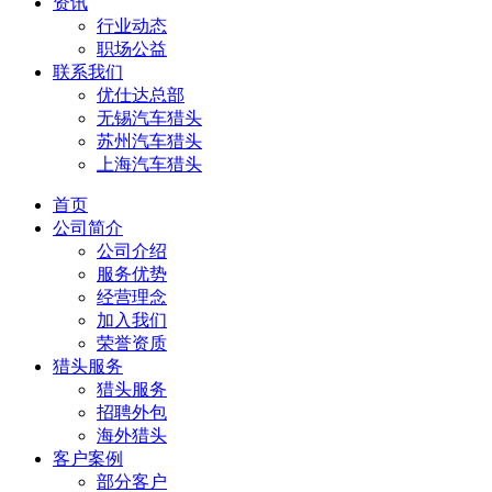
资讯
行业动态
职场公益
联系我们
优仕达总部
无锡汽车猎头
苏州汽车猎头
上海汽车猎头
首页
公司简介
公司介绍
服务优势
经营理念
加入我们
荣誉资质
猎头服务
猎头服务
招聘外包
海外猎头
客户案例
部分客户