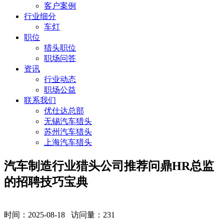
客户案例
行业细分
车灯
职位
猎头职位
职场问答
资讯
行业动态
职场公益
联系我们
优仕达总部
无锡汽车猎头
苏州汽车猎头
上海汽车猎头
汽车制造行业猎头公司推荐问鼎HR总监
的招聘技巧宝典
时间：2025-08-18 访问量：
231