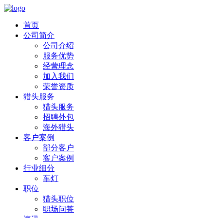
首页
公司简介
公司介绍
服务优势
经营理念
加入我们
荣誉资质
猎头服务
猎头服务
招聘外包
海外猎头
客户案例
部分客户
客户案例
行业细分
车灯
职位
猎头职位
职场问答