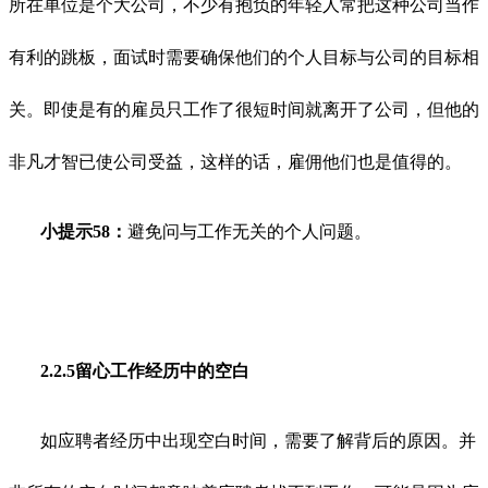
所在单位是个大公司，不少有抱负的年轻人常把这种公司当作
有利的跳板，面试时需要确保他们的个人目标与公司的目标相
关。即使是有的雇员只工作了很短时间就离开了公司，但他的
非凡才智已使公司受益，这样的话，雇佣他们也是值得的。
小提示58：
避免问与工作无关的个人问题。
2.2.5留心工作经历中的空白
如应聘者经历中出现空白时间，需要了解背后的原因。并