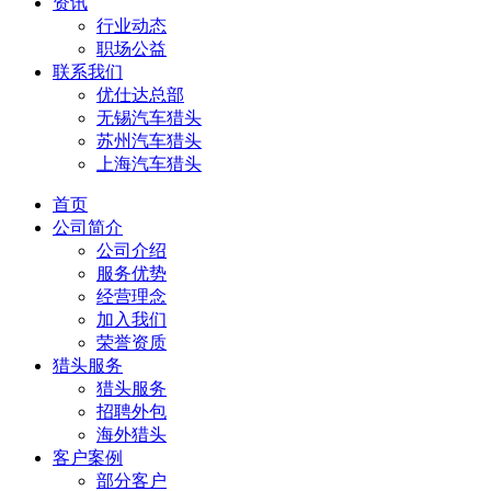
资讯
行业动态
职场公益
联系我们
优仕达总部
无锡汽车猎头
苏州汽车猎头
上海汽车猎头
首页
公司简介
公司介绍
服务优势
经营理念
加入我们
荣誉资质
猎头服务
猎头服务
招聘外包
海外猎头
客户案例
部分客户