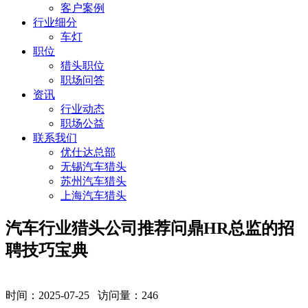
客户案例
行业细分
车灯
职位
猎头职位
职场问答
资讯
行业动态
职场公益
联系我们
优仕达总部
无锡汽车猎头
苏州汽车猎头
上海汽车猎头
汽车行业猎头公司推荐问鼎HR总监的招
聘技巧宝典
时间：2025-07-25 访问量：
246