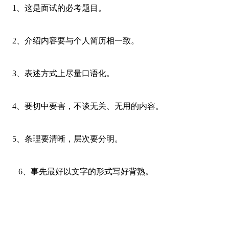
1、这是面试的必考题目。
2、介绍内容要与个人简历相一致。
3、表述方式上尽量口语化。
4、要切中要害，不谈无关、无用的内容。
5、条理要清晰，层次要分明。
6、事先最好以文字的形式写好背熟。