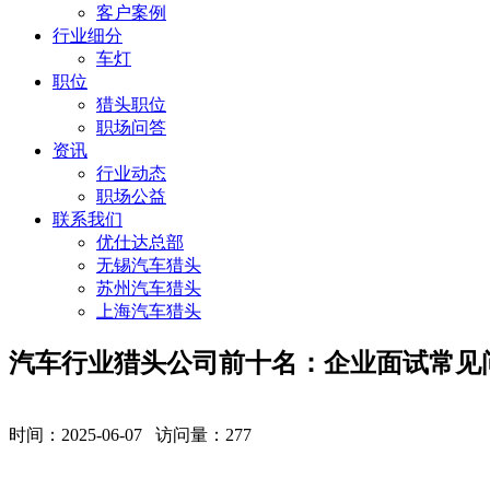
客户案例
行业细分
车灯
职位
猎头职位
职场问答
资讯
行业动态
职场公益
联系我们
优仕达总部
无锡汽车猎头
苏州汽车猎头
上海汽车猎头
汽车行业猎头公司前十名：企业面试常见
时间：2025-06-07 访问量：
277