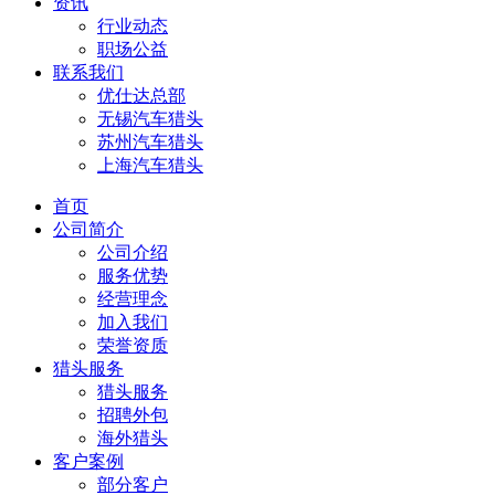
资讯
行业动态
职场公益
联系我们
优仕达总部
无锡汽车猎头
苏州汽车猎头
上海汽车猎头
首页
公司简介
公司介绍
服务优势
经营理念
加入我们
荣誉资质
猎头服务
猎头服务
招聘外包
海外猎头
客户案例
部分客户