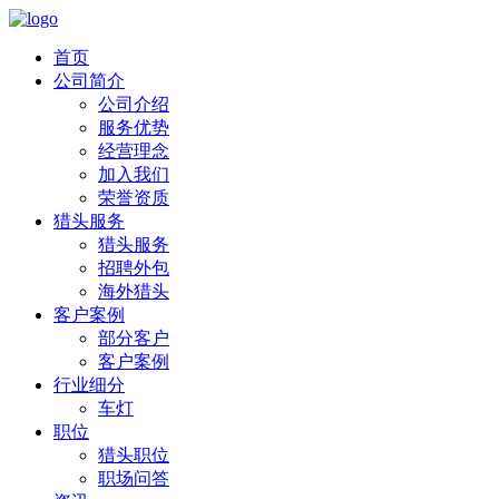
首页
公司简介
公司介绍
服务优势
经营理念
加入我们
荣誉资质
猎头服务
猎头服务
招聘外包
海外猎头
客户案例
部分客户
客户案例
行业细分
车灯
职位
猎头职位
职场问答