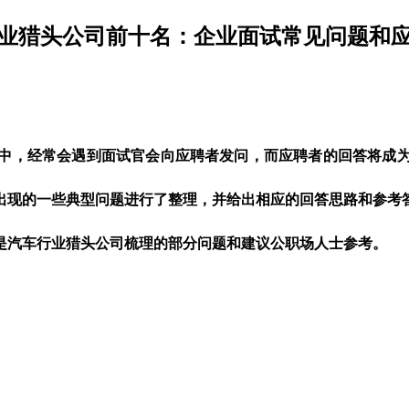
业猎头公司前十名：企业面
试
常
见问
题和
中，经常会遇到面试官会向应聘者发问，而应聘者的回答将成为
出现的一些典型问题进行了整理，并给出相应的回答思路和参考
是
汽车行业
猎头公司梳理的部分问题和建议公职场人士参考。