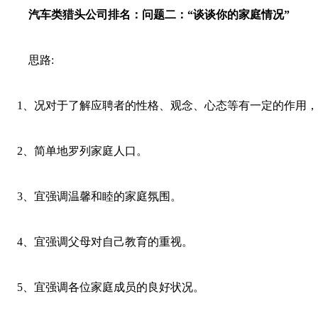
汽车类
猎头公司排名：
问题二：“谈谈你的家庭情况”
思路:
1、况对于了解应聘者的性格、观念、心态等有一定的作用
2、简单地罗列家庭人口。
3、宜强调温馨和睦的家庭氛围。
4、宜强调父母对自己教育的重视。
5、宜强调各位家庭成员的良好状况。