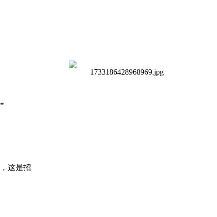
”
，这是招