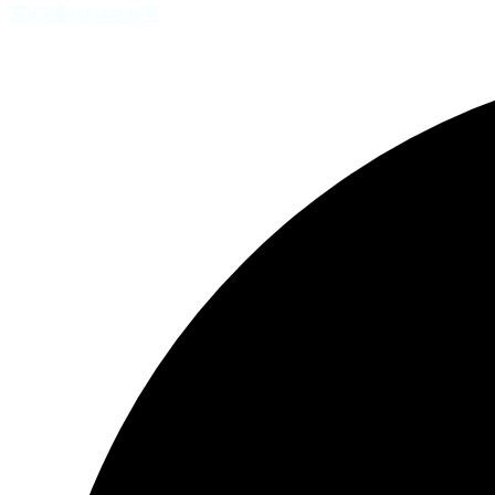
苏ICP备09044196号