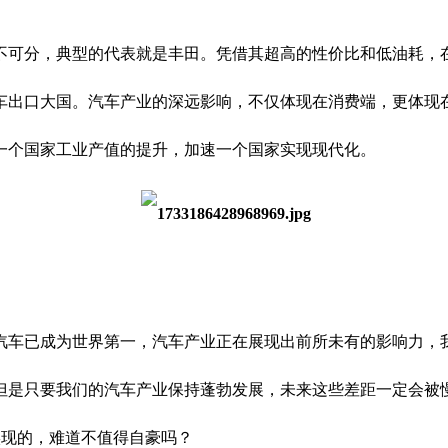
不可分，典型的代表就是丰田。凭借其超高的性价比和低油耗，在
车出口大国。汽车产业的深远影响，不仅体现在消费端，更体现
一个国家工业产值的提升，加速一个国家实现现代化。
汽车已成为世界第一，汽车产业正在展现出前所未有的影响力，
但是只要我们的汽车产业保持蓬勃发展，未来这些差距一定会被
实现的，难道不值得自豪吗？