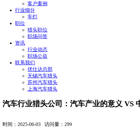
客户案例
行业细分
车灯
职位
猎头职位
职场问答
资讯
行业动态
职场公益
联系我们
优仕达总部
无锡汽车猎头
苏州汽车猎头
上海汽车猎头
汽车行业猎头公司：汽车产业的意义 VS
时间：2025-06-03 访问量：
299