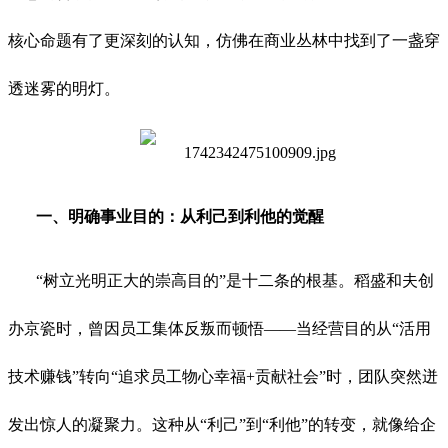
核心命题有了更深刻的认知，仿佛在商业丛林中找到了一盏穿
透迷雾的明灯。
一、明确事业目的：从利己到利他的觉醒
“树立光明正大的崇高目的”是十二条的根基。稻盛和夫创
办京瓷时，曾因员工集体反叛而顿悟——当经营目的从“活用
技术赚钱”转向“追求员工物心幸福+贡献社会”时，团队突然迸
发出惊人的凝聚力。这种从“利己”到“利他”的转变，就像给企