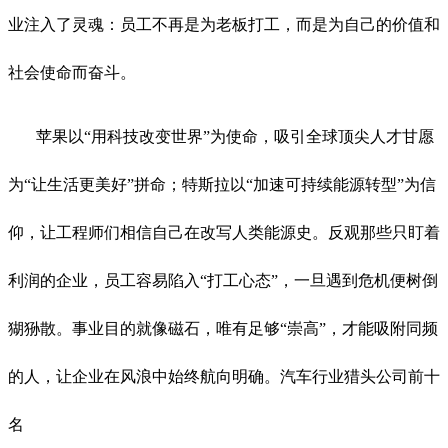
业注入了灵魂：员工不再是为老板打工，而是为自己的价值和
社会使命而奋斗。
苹果以“用科技改变世界”为使命，吸引全球顶尖人才甘愿
为“让生活更美好”拼命；特斯拉以“加速可持续能源转型”为信
仰，让工程师们相信自己在改写人类能源史。反观那些只盯着
利润的企业，员工容易陷入“打工心态”，一旦遇到危机便树倒
猢狲散。事业目的就像磁石，唯有足够“崇高”，才能吸附同频
的人，让企业在风浪中始终航向明确。汽车行业猎头公司前十
名