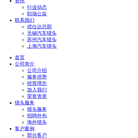
资讯
行业动态
职场公益
联系我们
优仕达总部
无锡汽车猎头
苏州汽车猎头
上海汽车猎头
首页
公司简介
公司介绍
服务优势
经营理念
加入我们
荣誉资质
猎头服务
猎头服务
招聘外包
海外猎头
客户案例
部分客户