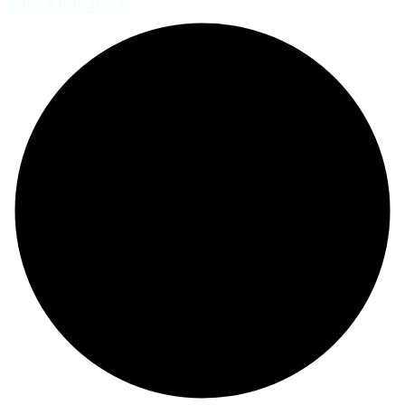
苏ICP备09044196号