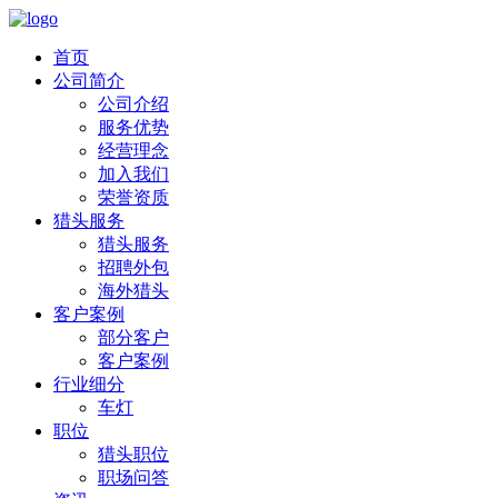
首页
公司简介
公司介绍
服务优势
经营理念
加入我们
荣誉资质
猎头服务
猎头服务
招聘外包
海外猎头
客户案例
部分客户
客户案例
行业细分
车灯
职位
猎头职位
职场问答