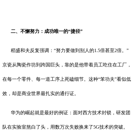
二、不懈努力：成功唯一的“捷径”
稻盛和夫反复强调：“努力要做到别人的1.5倍甚至2倍。”
京瓷从陶瓷作坊到跨国巨头，靠的是他带着员工吃住在工厂，
在每一个零件、每一道工序上死磕细节。这种“笨功夫”看似低
效，却是商业世界最扎实的通行证。
华为的崛起就是最好的例证：面对西方技术封锁，研发团
队在实验室熬白了头，用数万次失败换来了5G技术的突破。