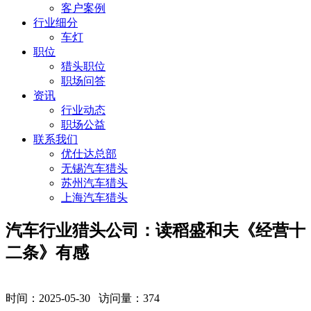
客户案例
行业细分
车灯
职位
猎头职位
职场问答
资讯
行业动态
职场公益
联系我们
优仕达总部
无锡汽车猎头
苏州汽车猎头
上海汽车猎头
汽车行业猎头公司：读稻盛和夫《经营十
二条》有感
时间：2025-05-30 访问量：
374