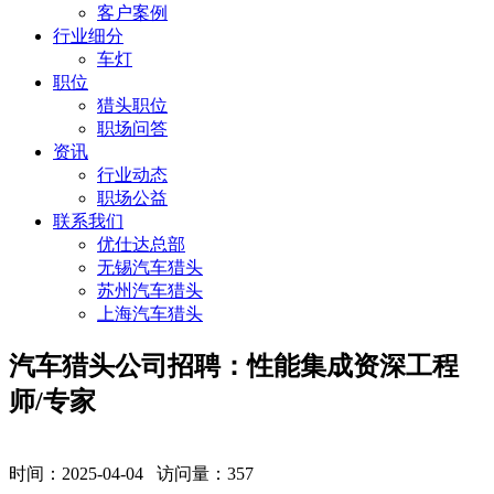
客户案例
行业细分
车灯
职位
猎头职位
职场问答
资讯
行业动态
职场公益
联系我们
优仕达总部
无锡汽车猎头
苏州汽车猎头
上海汽车猎头
​汽车猎头公司招聘：性能集成资深工程
师/专家
时间：2025-04-04 访问量：
357