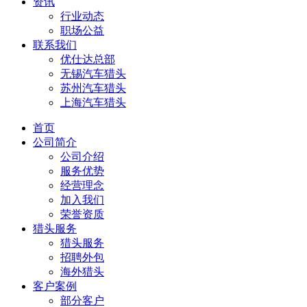
资讯
行业动态
职场公益
联系我们
优仕达总部
无锡汽车猎头
苏州汽车猎头
上海汽车猎头
首页
公司简介
公司介绍
服务优势
经营理念
加入我们
荣誉资质
猎头服务
猎头服务
招聘外包
海外猎头
客户案例
部分客户