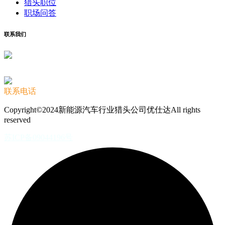
猎头职位
职场问答
联系我们
联系电话
Copyright©2024新能源汽车行业猎头公司优仕达All rights
reserved
苏ICP备09044196号