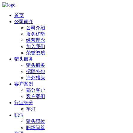
首页
公司简介
公司介绍
服务优势
经营理念
加入我们
荣誉资质
猎头服务
猎头服务
招聘外包
海外猎头
客户案例
部分客户
客户案例
行业细分
车灯
职位
猎头职位
职场问答