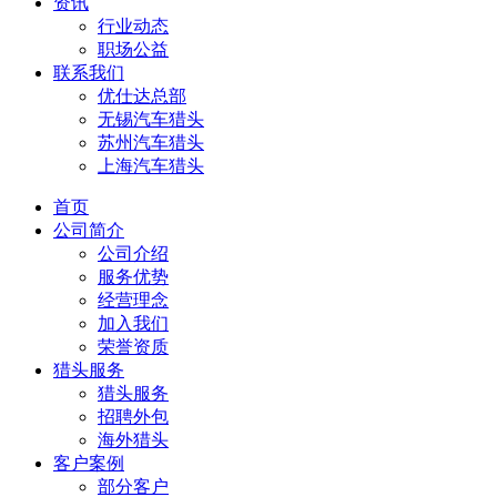
资讯
行业动态
职场公益
联系我们
优仕达总部
无锡汽车猎头
苏州汽车猎头
上海汽车猎头
首页
公司简介
公司介绍
服务优势
经营理念
加入我们
荣誉资质
猎头服务
猎头服务
招聘外包
海外猎头
客户案例
部分客户