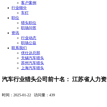
客户案例
行业细分
车灯
职位
猎头职位
职场问答
资讯
行业动态
职场公益
联系我们
优仕达总部
无锡汽车猎头
苏州汽车猎头
上海汽车猎头
汽车行业猎头公司前十名： 江苏省人力资
时间：2025-01-22 访问量：
439