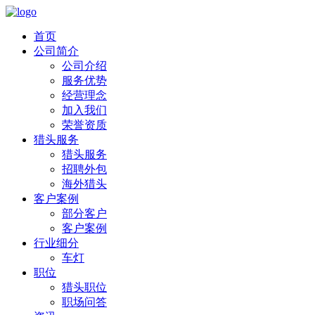
首页
公司简介
公司介绍
服务优势
经营理念
加入我们
荣誉资质
猎头服务
猎头服务
招聘外包
海外猎头
客户案例
部分客户
客户案例
行业细分
车灯
职位
猎头职位
职场问答