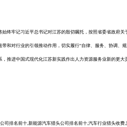
将始终牢记习近平总书记对江苏的殷切嘱托，按照省委省政府关
纽带和对行业的引领推动作用，切实履行“自律、服务、协调、规
系，推进中国式现代化江苏新实践作出人力资源服务业新的更大
公司排名前十,新能源汽车猎头公司排名前十,汽车行业猎头收费