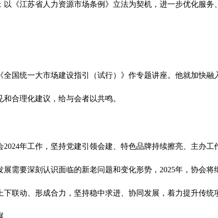
；以《江苏省人力资源市场条例》立法为契机，进一步优化服务
《全国统一大市场建设指引（试行）》作专题讲座。他就加快融
见和合理化建议，给与会者以共鸣。
2024年工作，坚持党建引领会建、特色品牌持续擦亮、主办
展需要深刻认识面临的新老问题和变化形势，2025年，协会
上下联动、形成合力，坚持稳中求进、协同发展，着力提升传统
展。