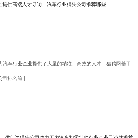
企提供高端人才寻访。汽车行业猎头公司推荐哪些
为汽车
行业
企业提供了
大量的
精准、高效的人才。猎聘
网基于
公司排名前十
。优仕达猎头公司致力于为汽车和零部件行业企业寻访并推荐