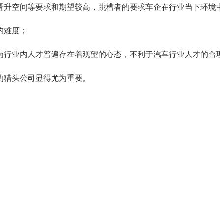
晋升空间等要求和期望较高，跳槽者的要求车企在行业当下环境
的难度；
为行业内人才普遍存在着观望的心态，不利于汽车行业人才的合
的猎头公司显得尤为重要。