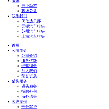
资讯
行业动态
职场公益
联系我们
优仕达总部
无锡汽车猎头
苏州汽车猎头
上海汽车猎头
首页
公司简介
公司介绍
服务优势
经营理念
加入我们
荣誉资质
猎头服务
猎头服务
招聘外包
海外猎头
客户案例
部分客户