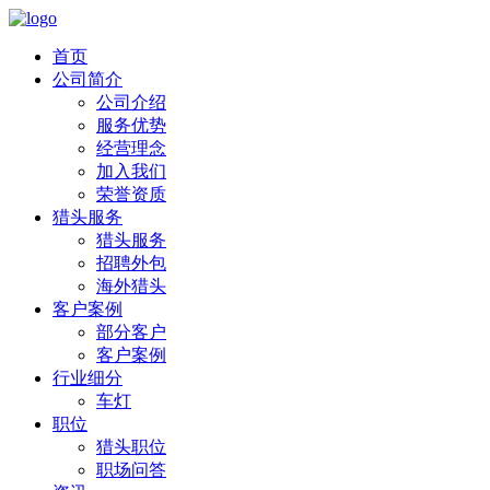
首页
公司简介
公司介绍
服务优势
经营理念
加入我们
荣誉资质
猎头服务
猎头服务
招聘外包
海外猎头
客户案例
部分客户
客户案例
行业细分
车灯
职位
猎头职位
职场问答