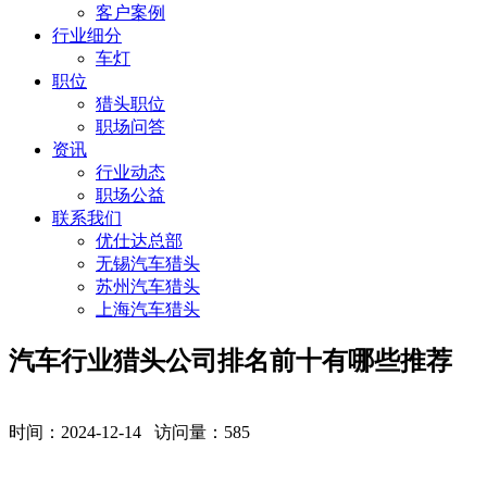
客户案例
行业细分
车灯
职位
猎头职位
职场问答
资讯
行业动态
职场公益
联系我们
优仕达总部
无锡汽车猎头
苏州汽车猎头
上海汽车猎头
汽车行业猎头公司排名前十有哪些推荐
时间：2024-12-14 访问量：
585